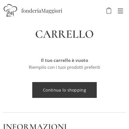
fonderiaMaggiori
CARRELLO
Il tuo carrello è vuoto
Riempilo con i tuoi prodotti preferiti
Continua lo shopping
INFORMAZIONI