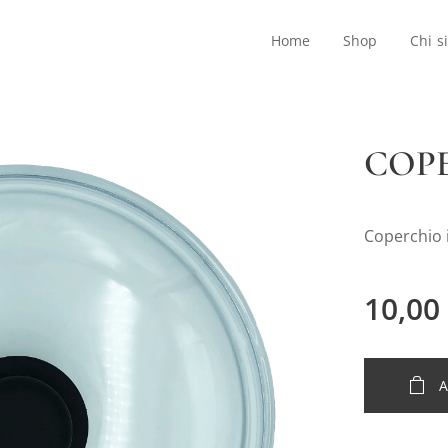
Home
Shop
Chi s
COP
Coperchio 
10,00
A