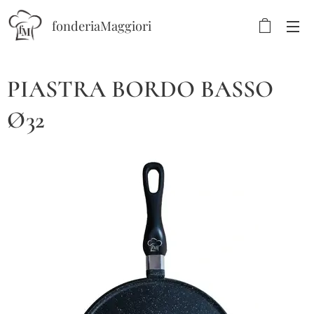
fonderiaMaggiori
PIASTRA BORDO BASSO
Ø32